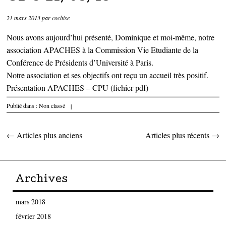
21 mars 2013
par
cochise
Nous avons aujourd’hui présenté, Dominique et moi-même, notre
association APACHES à la Commission Vie Etudiante de la
Conférence de Présidents d’Université à Paris.
Notre association et ses objectifs ont reçu un accueil très positif.
Présentation
APACHES – CPU
(fichier pdf)
Publié dans :
Non classé
|
←
Articles plus anciens
Articles plus récents
→
Parcourir les articles
Archives
mars 2018
février 2018