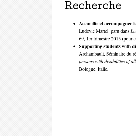
Recherche
Accueillir et accompagner l
Ludovic Martel, paru dans
La
69, 1er trimestre 2015 (
pour 
Supporting students with dis
Archambault, Séminaire du r
persons with disabilities of al
Bologne, Italie.