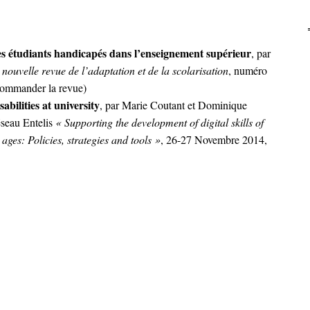
es étudiants handicapés dans l’enseignement supérieur
, par
 nouvelle revue de l’adaptation et de la scolarisation
, numéro
commander la revue
)
abilities at university
, par Marie Coutant et Dominique
éseau
Entelis
« Supporting the development of digital skills of
l ages: Policies, strategies and tools »
, 26-27 Novembre 2014,