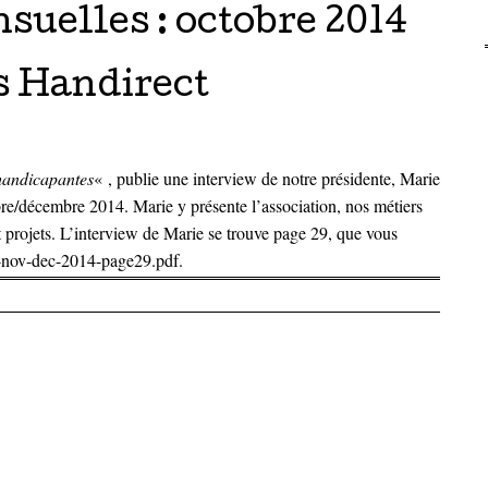
suelles :
octobre 2014
 Handirect
 handicapantes
« , publie une interview de notre présidente, Marie
e/décembre 2014. Marie y présente l’association, nos métiers
 et projets. L’interview de Marie se trouve page 29, que vous
-nov-dec-2014-page29.pdf
.
articles