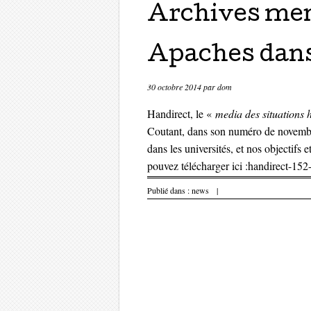
Archives men
Apaches dans
30 octobre 2014
par
dom
Handirect
, le «
media des situations
Coutant, dans son numéro de novembr
dans les universités, et nos objectifs
pouvez télécharger ici :
handirect-152
Publié dans :
news
|
Parcourir les 