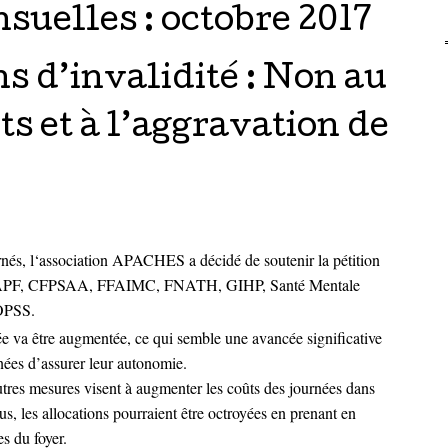
suelles :
octobre 2017
 d’invalidité : Non au
ts et à l’aggravation de
nés, l
‘association APACHES a décidé de soutenir la pétition
 APF, CFPSAA, FFAIMC, FNATH, GIHP, Santé Mentale
IOPSS.
pée va être augmentée, ce qui semble une avancée significative
ées d’assurer leur autonomie.
res mesures visent à augmenter les coûts des journées dans
us, les allocations pourraient être octroyées en prenant en
s du foyer.