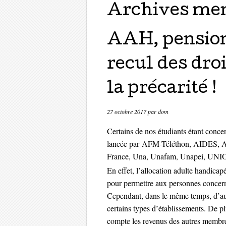
Archives men
AAH, pensions
recul des droi
la précarité !
27 octobre 2017
par
dom
Certains de nos étudiants étant concer
lancée par AFM-Téléthon, AIDES,
France, Una, Unafam, Unapei, UN
En effet, l’allocation adulte handica
pour permettre aux personnes concern
Cependant, dans le même temps, d’aut
certains types d’établissements. De pl
compte les revenus des autres membre