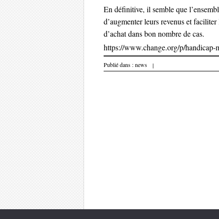
En définitive, il semble que l’ensem
d’augmenter leurs revenus et faciliter
d’achat dans bon nombre de cas.
https://www.change.org/p/handicap-m
Publié dans :
news
|
Parcourir les 