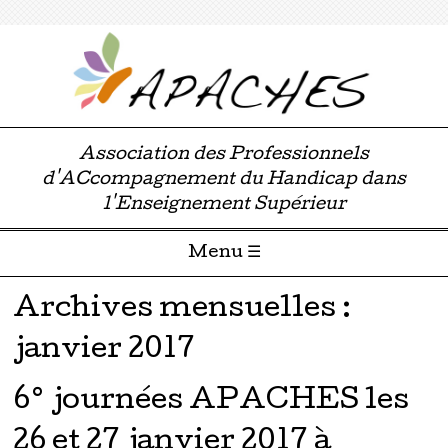
Association des Professionnels
d'ACcompagnement du Handicap dans
l'Enseignement Supérieur
Menu ☰
Passer directement au contenu
Archives mensuelles :
janvier 2017
6° journées APACHES les
26 et 27 janvier 2017 à