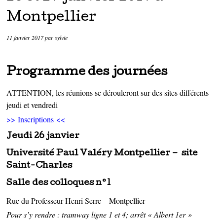
Montpellier
11 janvier 2017
par
sylvie
Programme des journées
ATTENTION, les réunions se dérouleront sur des sites différents
jeudi et vendredi
>> Inscriptions <<
Jeudi 26 janvier
Université Paul Valéry Montpellier – site
Saint-Charles
Salle des colloques n°1
Rue du Professeur Henri Serre – Montpellier
Pour s’y rendre : tramway ligne 1 et 4; arrêt « Albert 1er »