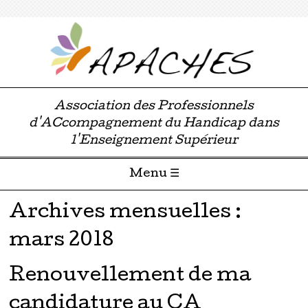
Association des Professionnels
d'ACcompagnement du Handicap dans
l'Enseignement Supérieur
Menu ☰
Passer directement au contenu
Archives mensuelles :
mars 2018
Renouvellement de ma
candidature au CA