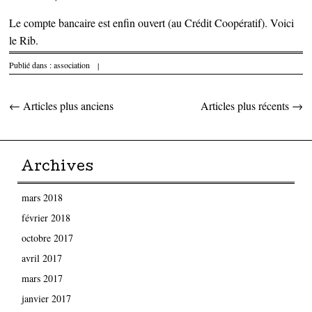
Le compte bancaire est enfin ouvert (au Crédit Coopératif). Voici
le
Rib
.
Publié dans :
association
|
←
Articles plus anciens
Articles plus récents
→
Parcourir les articles
Archives
mars 2018
février 2018
octobre 2017
avril 2017
mars 2017
janvier 2017