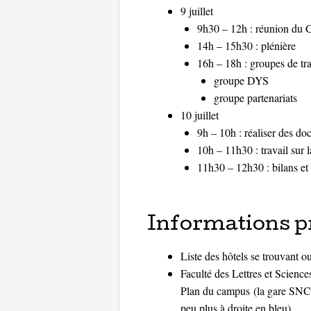
9 juillet
9h30 – 12h : réunion du
14h – 15h30 : plénière
16h – 18h : groupes de tra
groupe DYS
groupe partenariats
10 juillet
9h – 10h : réaliser des do
10h – 11h30 : travail sur
11h30 – 12h30 : bilans et
Informations p
Liste des hôtels
se trouvant ou
Faculté des Lettres et Scie
Plan du campus
(la gare SNCF 
peu plus à droite en bleu)