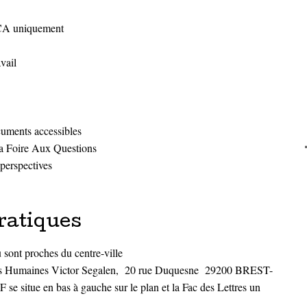
 CA uniquement
vail
cuments accessibles
 la Foire Aux Questions
 perspectives
ratiques
 sont proches du centre-ville
nces Humaines Victor Segalen, 20 rue Duquesne 29200 BREST-
se situe en bas à gauche sur le plan et la Fac des Lettres un