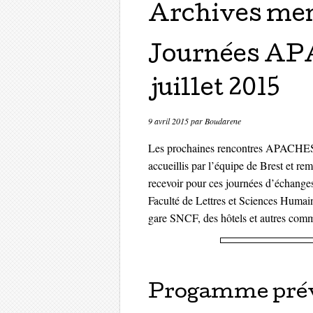
Archives men
Journées AP
juillet 2015
9 avril 2015
par
Boudarene
Les prochaines rencontres APACHES au
accueillis par l’équipe de Brest et r
recevoir pour ces journées d’échanges,
Faculté de Lettres et Sciences Humaine
gare SNCF, des hôtels et autres comm
Progamme prév