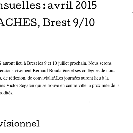
suelles :
avril 2015
ACHES, Brest 9/10
ront lieu à Brest les 9 et 10 juillet prochain. Nous serons
emercions vivement Bernard Boudarène et ses collègues de nous
 de réflexion, de convivialité.Les journées auront lieu à la
s Victor Segalen qui se trouve en centre ville, à proximité de la
odités.
isionnel