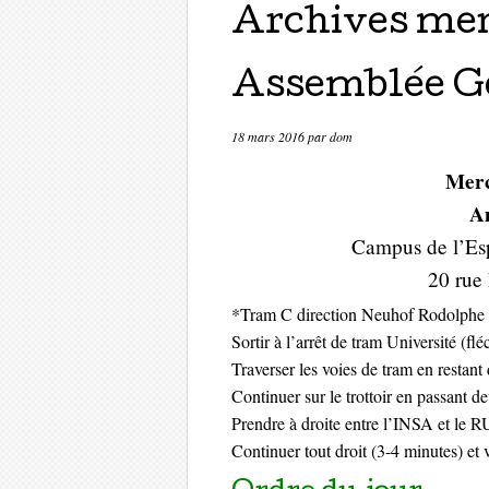
Archives men
Assemblée Gé
18 mars 2016
par
dom
Merc
A
Campus de l’Es
20 rue
*Tram C direction Neuhof Rodolphe
Sortir à l’arrêt de tram Université (flé
Traverser les voies de tram en restant
Continuer sur le trottoir en passant 
Prendre à droite entre l’INSA et le R
Continuer tout droit (3-4 minutes) et