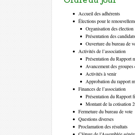
Ordre du jour
Accueil des adhérents
Élections pour le renouvelle
Organisation des élection
Présentation des candidat
Ouverture du bureau de v
Activités de l’association
Présentation du Rapport 
Avancement des groupes d
Activités à venir
Approbation du rapport m
Finances de l’association
Présentation du Rapport f
Montant de la cotisation 
Fermeture du bureau de vote
Questions diverses
Proclamation des résultats
Clôture de l’Assemblée généra