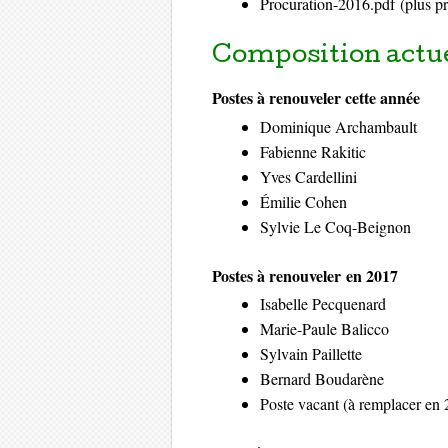
Procuration-2016.pdf
(plus pr
Composition actu
Postes à renouveler cette année
Dominique Archambault
Fabienne Rakitic
Yves Cardellini
Émilie Cohen
Sylvie Le Coq-Beignon
Postes à renouveler en 2017
Isabelle Pecquenard
Marie-Paule Balicco
Sylvain Paillette
Bernard Boudarène
Poste vacant (à remplacer en 