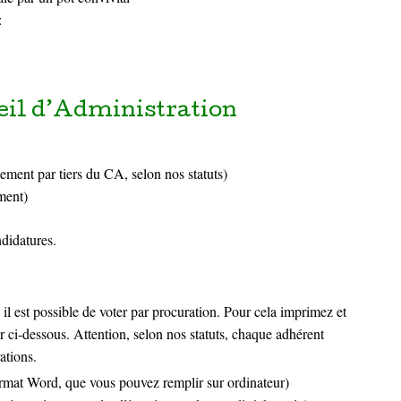
:
eil d’Administration
ement par tiers du CA, selon nos statuts)
ment)
ndidatures
.
il est possible de voter par procuration. Pour cela imprimez et
r ci-dessous. Attention, selon nos statuts, chaque adhérent
ations.
rmat Word, que vous pouvez remplir sur ordinateur)