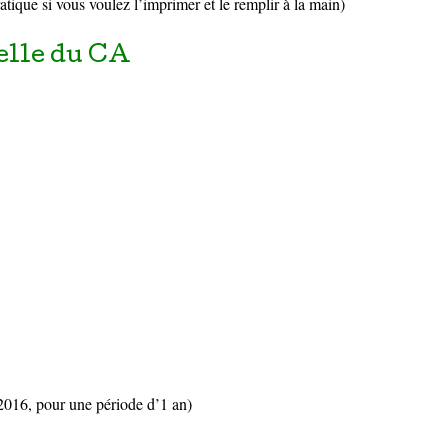
atique si vous voulez l’imprimer et le remplir à la main)
elle du CA
2016, pour une période d’1 an)