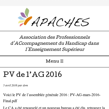
Association des Professionnels
d'ACcompagnement du Handicap dans
l'Enseignement Supérieur
Menu ☰
Passer directement au contenu
PV de l’AG 2016
5 avril 2016
par
dom
Voici le PV de l’assemblée générale 2016 :
PV-AG-mars-2016-
Final.pdf
Le CA a été renouvelé et un nouveau bureau a été élu, retrouvez la