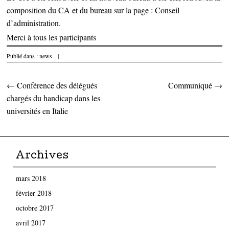
composition du CA et du bureau sur la page :
Conseil
d’administration
.
Merci à tous les participants
Publié dans :
news
|
←
Conférence des délégués
Communiqué
→
Parcourir les articles
chargés du handicap dans les
universités en Italie
Archives
mars 2018
février 2018
octobre 2017
avril 2017