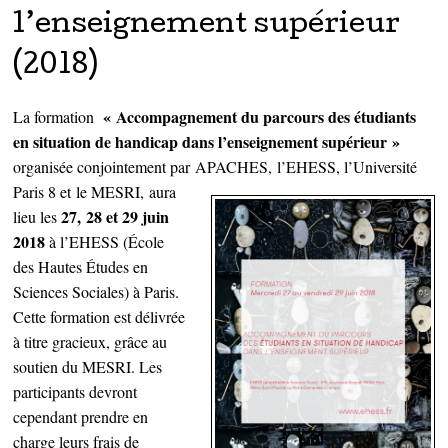
l’enseignement supérieur
(2018)
« Accompagnement du parcours des étudiants
La formation
en situation de handicap dans l’enseignement supérieur »
organisée conjointement par
APACHES,
l’EHESS,
l’Université
Paris 8 et
le MESRI,
aura
27, 28 et 29 juin
lieu les
2018
à l’EHESS (École
des Hautes Études en
Sciences Sociales) à Paris.
Cette formation est délivrée
à titre gracieux, grâce au
soutien du MESRI. Les
participants devront
cependant prendre en
charge leurs frais de