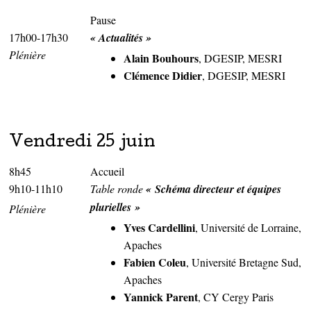
Pause
17h00-17h30
« Actualités »
Plénière
Alain Bouhours
, DGESIP, MESRI
Clémence Didier
, DGESIP, MESRI
Vendredi 25 juin
8h45
Accueil
9h10-11h10
Table ronde
« Schéma directeur et équipes
plurielles »
Plénière
Yves Cardellini
, Université de Lorraine,
Apaches
Fabien Coleu
, Université Bretagne Sud,
Apaches
Yannick Parent
, CY Cergy Paris