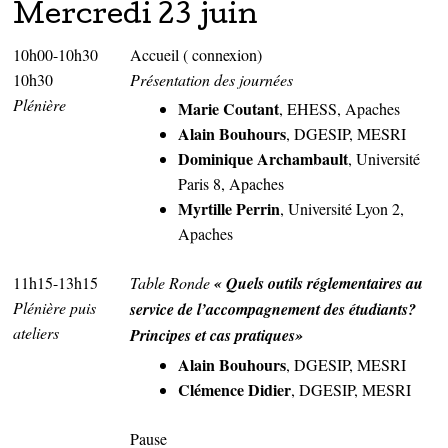
Mercredi 23 juin
10h00-10h30
Accueil ( connexion)
10h30
Présentation des journées
Plénière
Marie Coutant
, EHESS, Apaches
Alain Bouhours
, DGESIP, MESRI
Dominique Archambault
, Université
Paris 8, Apaches
Myrtille Perrin
, Université Lyon 2,
Apaches
11h15-13h15
Table Ronde
« Quels outils réglementaires au
Plénière puis
service de l’accompagnement des étudiants?
ateliers
Principes et cas pratiques»
Alain Bouhours
, DGESIP, MESRI
Clémence Didier
, DGESIP, MESRI
Pause