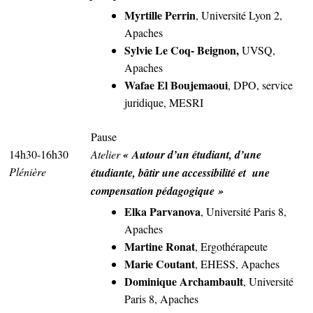
Myrtille Perrin
, Université Lyon 2,
Apaches
Sylvie Le Coq- Beignon,
UVSQ,
Apaches
Wafae El Boujemaoui
, DPO, service
juridique, MESRI
Pause
14h30-16h30
Atelier
« Autour d’un étudiant, d’une
Plénière
étudiante, bâtir une accessibilité et une
compensation pédagogique »
Elka Parvanova
, Université Paris 8,
Apaches
Martine Ronat
, Ergothérapeute
Marie Coutant
, EHESS, Apaches
Dominique Archambault
, Université
Paris 8, Apaches