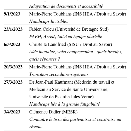
Adaptation de documents et accessiblité
9/1/2023
Marie-Pierre Toubhans (INS HEA / Droit au Savoir)
Handicaps Invisibles
23/1/2023
Fabien Coleu (Université de Bretagne Sud)
PAEH, Arrêté, Suivi en équipe plurielle
6/3/2023
Christelle Landfried (SISU / Droit au Savoir)
Aide humaine, volet compensation : quels besoins,
quels réponses ?
20/3/2023
Marie-Pierre Toubhans (INS HEA / Droit au Savoir)
Transition secondaire-supérieur
27/3/2023
Dr Jean-Paul Kaufmant (Médecin du travail et
Médecin au Service de Santé Universitaire,
Université de Picardie Jules Verne)
Handicaps liés à la grande fatigabilité
3/4/2023
Clémence Didier (MESR)
Connaitre le tissu des partenaires et construire un
réseau