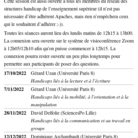
Cette session est aussi ouverte à tous les membres du réseau des
structures handicap de l’enseignement supérieur (il n’est pas
nécessaire d’être adhérent Apaches, mais rien n’empêchera ceux
qui le souhaitent d’adhérer ;-)).
Toutes les séances auront lieu des lundis matins de 12h15 à 13h00.
La connexion sera ouverte sur le système de visioconférence Zoom
à 12h05/12h10 afin qu’on puisse commencer à 12h15. La
connexion pourra rester ouverte un peu plus longtemps pour
permettre aux participants de poser des questions.
17/10/2022
Gérard Uzan (Université Paris 8)
Handicaps liés à la lecture et à l’écriture
7/11/2022
Gérard Uzan (Université Paris 8)
Handicaps liés à la mobilité, à l’orientation et à la
manipulation
28/11/2022
David Delfolie (SciencesPo Lille)
Handicaps liés à la communication et au travail en
groupe
12/12/2022
Dominique Archambault (Université Paris 8)