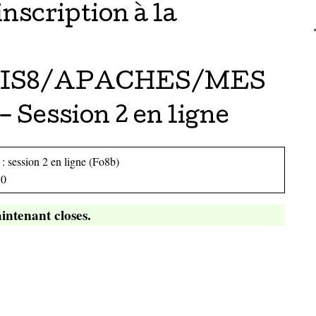
scription à la
IS8/APACHES/MES
– Session 2 en ligne
: session 2 en ligne (Fo8b)
10
intenant closes.