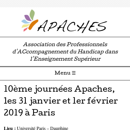
Association des Professionnels
d'ACcompagnement du Handicap dans
l'Enseignement Supérieur
Menu ☰
Passer directement au contenu
10ème journées Apaches,
les 31 janvier et 1er février
2019 à Paris
Lieu :
Université Paris – Dauphine