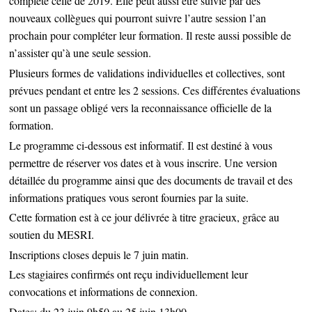
complète celle de 2019. Elle peut aussi être suivie par des
nouveaux collègues qui pourront suivre l’autre session l’an
prochain pour compléter leur formation. Il reste aussi possible de
n’assister qu’à une seule session.
Plusieurs formes de validations individuelles et collectives, sont
prévues pendant et entre les 2 sessions. Ces différentes évaluations
sont un passage obligé vers la reconnaissance officielle de la
formation.
Le programme ci-dessous est informatif. Il est destiné à vous
permettre de réserver vos dates et à vous inscrire. Une version
détaillée du programme ainsi que des documents de travail et des
informations pratiques vous seront fournies par la suite.
Cette formation est à ce jour délivrée à titre gracieux, grâce au
soutien du MESRI.
Inscriptions closes depuis le 7 juin matin.
Les stagiaires confirmés ont reçu individuellement leur
convocations et informations de connexion.
Dates: du 23 juin 9h50 au 25 juin 13h00