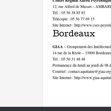
Centre Réginal Alfred Peyrelongu
12, rue Alfred de Musset – AM
Tél. : 05 56 38 85 85
Télécopie : 05 56 77 69 15
Site Internet : http://www.cses-peyr
Bordeaux
GIAA
– Groupement des Intellectue
14 rue de la Réole – 33800 Bordeau
Tél. : 05 56 31 48 48
Permanence du lundi au jeudi de 9h 
Courriel : contact.aquitaine@giaa.org
Site Internet : http://www.giaa-aquitai