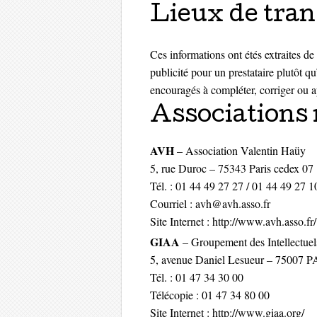
Lieux de tran
Ces informations ont étés extraites de 
publicité pour un prestataire plutôt
encouragés à compléter, corriger ou a
Associations 
AVH
– Association Valentin Haüy
5, rue Duroc – 75343 Paris cedex 07
Tél. : 01 44 49 27 27 / 01 44 49 27 1
Courriel : avh@avh.asso.fr
Site Internet : http://www.avh.asso.fr/
GIAA
– Groupement des Intellectue
5, avenue Daniel Lesueur – 75007 
Tél. : 01 47 34 30 00
Télécopie : 01 47 34 80 00
Site Internet : http://www.giaa.org/