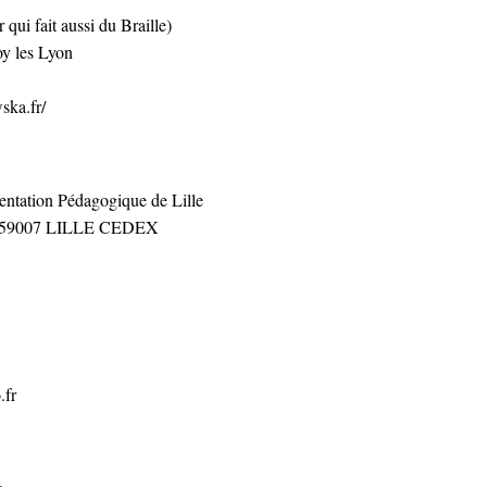
qui fait aussi du Braille)
y les Lyon
ska.fr/
ntation Pédagogique de Lille
 – 59007 LILLE CEDEX
.fr