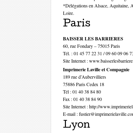
*Délégations en Alsace, Aquitaine, 
Loire.
Paris
BAISSER LES BARRIERES
60, rue Fondary – 75015 Paris
Tél. : 01 45 77 22 31 / 09 60 09 06 7
Site Internet : www.baisserlesbarriere
Imprimerie Laville et Compagnie
189 rue d’Aubervilliers
75886 Paris Cedex 18
Tél : 01 40 38 84 80
Fax : 01 40 38 84 90
Site Internet : http://www.imprimeriel
E-mail : fustier@imprimerielaville.c
Lyon