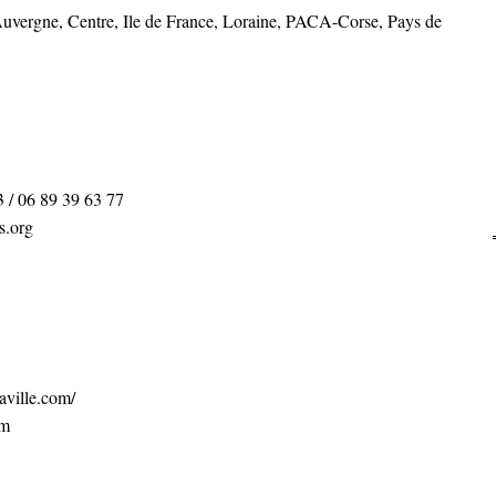
Auvergne, Centre, Ile de France, Loraine, PACA-Corse, Pays de
3 / 06 89 39 63 77
s.org
aville.com/
om