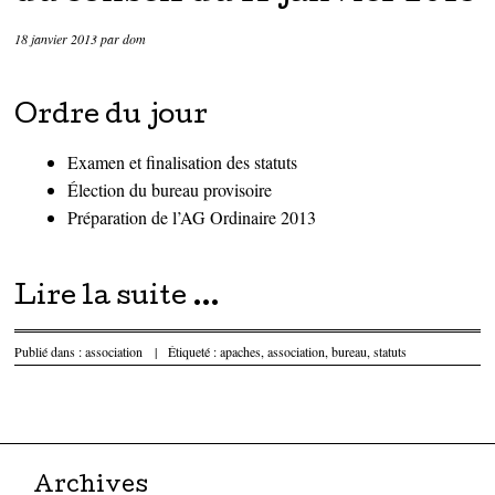
18 janvier 2013
par
dom
Ordre du jour
Examen et finalisation des statuts
Élection du bureau provisoire
Préparation de l’AG Ordinaire 2013
Lire la suite
…
Publié dans :
association
|
Étiqueté :
apaches
,
association
,
bureau
,
statuts
Parcourir les articles
Archives