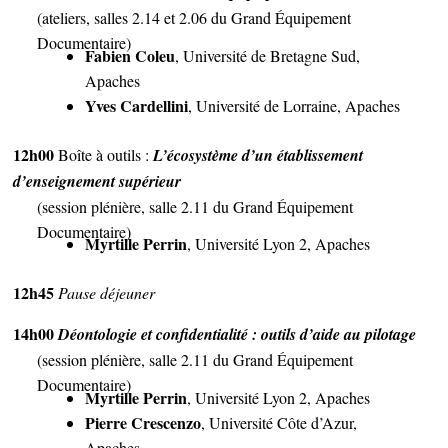
(ateliers, salles 2.14 et 2.06 du Grand Équipement
Documentaire)
Fabien Coleu
, Université de Bretagne Sud,
Apaches
Yves Cardellini
, Université de Lorraine, Apaches
12h00
Boîte à outils :
L’écosystème d’un établissement
d’enseignement supérieur
(session plénière, salle 2.11 du Grand Équipement
Documentaire)
Myrtille Perrin
, Université Lyon 2, Apaches
12h45
Pause déjeuner
14h00
Déontologie et confidentialité : outils d’aide au pilotage
(session plénière, salle 2.11 du Grand Équipement
Documentaire)
Myrtille Perrin
, Université Lyon 2, Apaches
Pierre Crescenzo
, Université Côte d’Azur,
Apaches