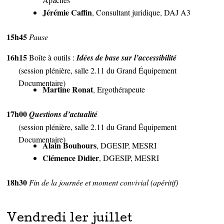
Jérémie Caffin
, Consultant juridique, DAJ A3
15h45
Pause
16h15
Boîte à outils :
Idées de base sur l’accessibilité
(session plénière, salle 2.11 du Grand Équipement
Documentaire)
Martine Ronat
, Ergothérapeute
17h00
Questions d’actualité
(session plénière, salle 2.11 du Grand Équipement
Documentaire)
Alain Bouhours
, DGESIP, MESRI
Clémence Didier
, DGESIP, MESRI
18h30
Fin de la journée et moment convivial (apéritif)
Vendredi 1er juillet