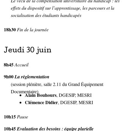
Le vécu de la compensation universitaire du handicap : les
effets du dispositif sur l’apprentissage, les parcours et la
socialisation des étudiants handicapés
18h30
Fin de la journée
Jeudi 30 juin
8h45
Accueil
9h00
La règlementation
(session plénière, salle 2.11 du Grand Équipement
Documentaire)
Alain Bouhours
, DGESIP, MESRI
Clémence Didier
, DGESIP, MESRI
10h15
Pause
10h45
Evaluation des besoins : équipe plurielle